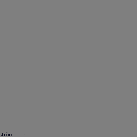
ström — en