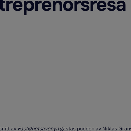
treprenörsresa
snitt av
Fastighetsavenyn
gästas podden av Niklas Gran