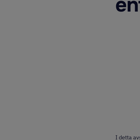
en
I detta av